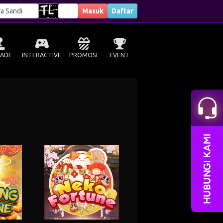
KAMI. LINK SITUS : WWW.TOP4D.BIZ
SELAMAT DATANG DI TOP4D- TE
Masuk
Daftar
ADE
INTERACTIVE
PROMOSI
EVENT