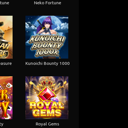
tune
Neko Fortune
easure
Kunoichi Bounty 1000
ty
Royal Gems