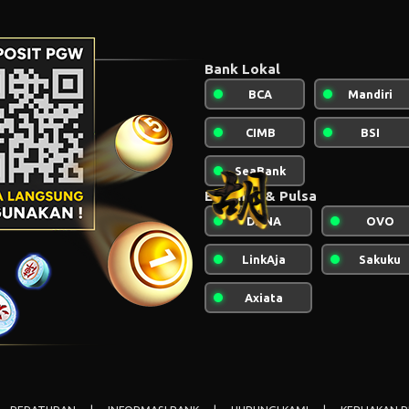
Bank Lokal
BCA
Mandiri
CIMB
BSI
SeaBank
E Money & Pulsa
DANA
OVO
LinkAja
Sakuku
Axiata