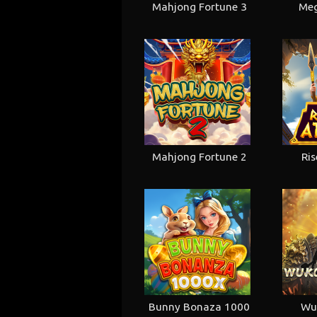
Mahjong Fortune 3
Me
Mahjong Fortune 2
Ris
Bunny Bonaza 1000
Wu