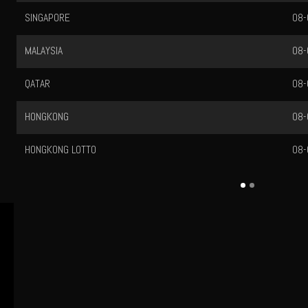
SINGAPORE
08-
MALAYSIA
08-
QATAR
08-
HONGKONG
08-
HONGKONG LOTTO
08-