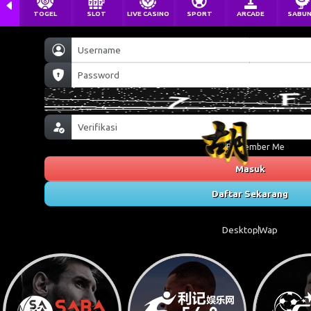
TOGEL
SLOT
LIVE CASINO
SPORT
ARCADE
SABU
Remember Me
Masuk
Daftar Sekarang
Desktop
Wap