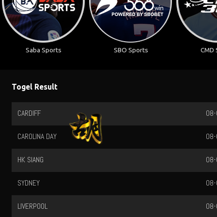
Saba Sports
SBO Sports
CMD 
Togel Result
CARDIFF
08-
CAROLINA DAY
08-
HK SIANG
08-
SYDNEY
08-
LIVERPOOL
08-